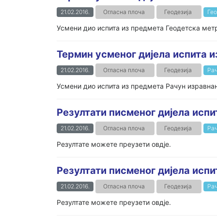
21.02.2016.
Огласна плоча
Геодезија
Гео
Усмени дио испита из предмета Геодетска метро
Термин усменог дијела испита и
21.02.2016.
Огласна плоча
Геодезија
Рач
Усмени дио испита из предмета Рачун изравнањ
Резултати писменог дијела испи
21.02.2016.
Огласна плоча
Геодезија
Рач
Резултате можете преузети овдје.
Резултати писменог дијела испи
21.02.2016.
Огласна плоча
Геодезија
Рач
Резултате можете преузети овдје.