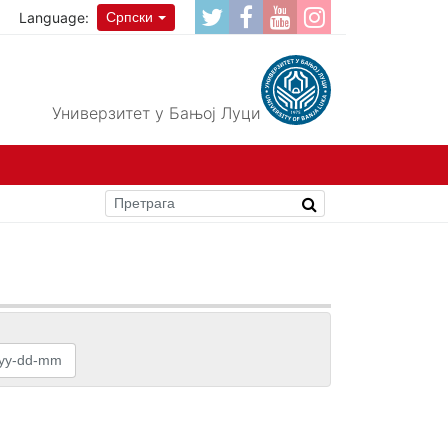
Language:
Српски
Универзитет у Бањој Луци