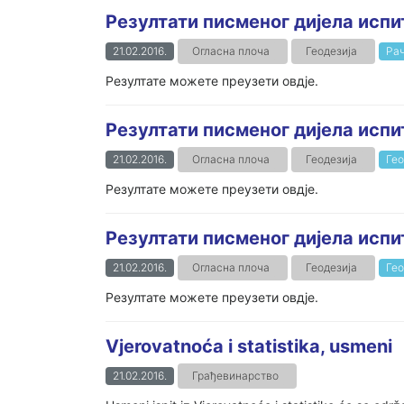
Резултати писменог дијела испи
21.02.2016.
Огласна плоча
Геодезија
Рач
Резултате можете преузети овдје.
Резултати писменог дијела исп
21.02.2016.
Огласна плоча
Геодезија
Гео
Резултате можете преузети овдје.
Резултати писменог дијела испи
21.02.2016.
Огласна плоча
Геодезија
Гео
Резултате можете преузети овдје.
Vjerovatnoća i statistika, usmeni
21.02.2016.
Грађевинарство