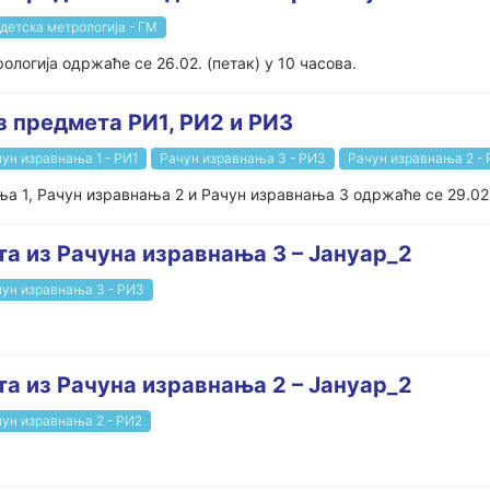
детска метрологија - ГМ
логија одржаће се 26.02. (петак) у 10 часова.
з предмета РИ1, РИ2 и РИ3
ун изравнања 1 - РИ1
Рачун изравнања 3 - РИ3
Рачун изравнања 2 -
а 1, Рачун изравнања 2 и Рачун изравнања 3 одржаће се 29.02.
та из Рачуна изравнања 3 – Јануар_2
ун изравнања 3 - РИ3
та из Рачуна изравнања 2 – Јануар_2
ун изравнања 2 - РИ2