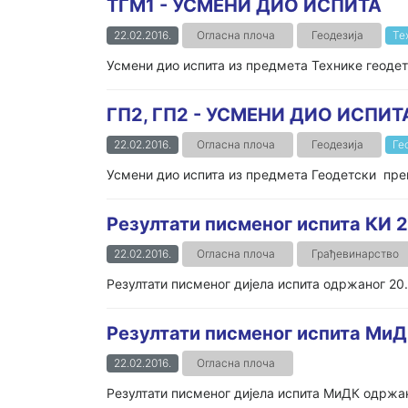
ТГМ1 - УСМЕНИ ДИО ИСПИТА
22.02.2016.
Огласна плоча
Геодезија
Те
Усмени дио испита из предмета Технике геодет
ГП2, ГП2 - УСМЕНИ ДИО ИСПИТ
22.02.2016.
Огласна плоча
Геодезија
Ге
Усмени дио испита из предмета Геодетски прем
Резултати писменог испита КИ 2
22.02.2016.
Огласна плоча
Грађевинарство
Резултати писменог дијела испита одржаног 20
Резултати писменог испита Ми
22.02.2016.
Огласна плоча
Резултати писменог дијела испита МиДК одржан