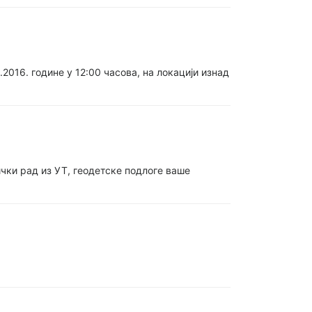
2016. године у 12:00 часова, на локацији изнад
чки рад из УТ, геодетске подлоге ваше