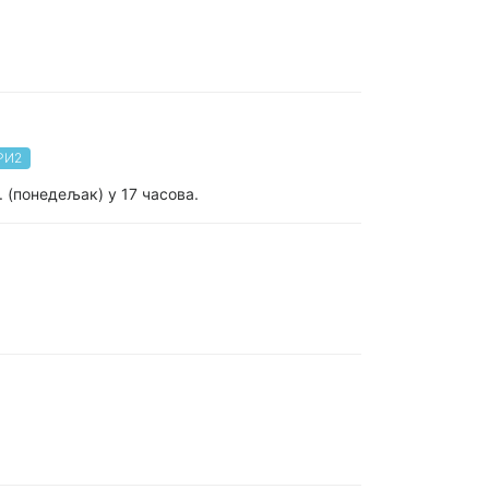
 РИ2
 (понедељак) у 17 часова.