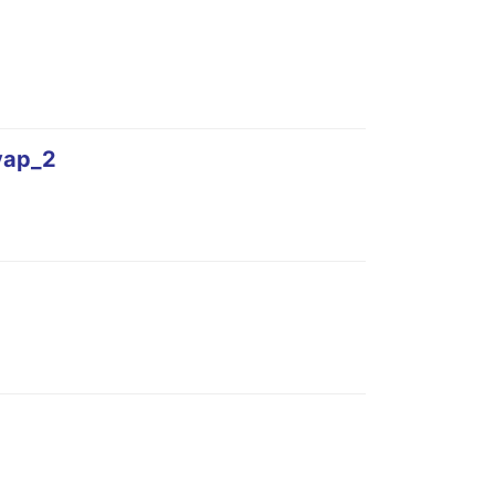
уар_2