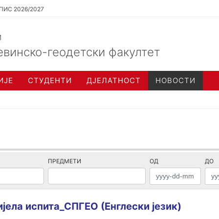
ПИС 2026/2027
и
евинско-геодетски факултет
ИЈЕ
СТУДЕНТИ
ДЈЕЛАТНОСТ
НОВОСТИ
ПРЕДМЕТИ
ОД
ДО
јела испита_СПГЕО (Енглески језик)