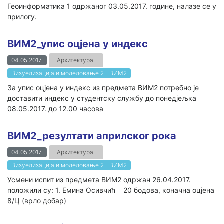
Геоинформатика 1 одржаног 03.05.2017. године, налазе се у
прилогу.
ВИМ2_упис оцјена у индекс
04.05.2017.
Архитектура
Визуелизација и моделовање 2 - ВИМ2
За упис оцјена у индекс из предмета ВИМ2 потребно је
доставити индекс у студентску службу до понедјељка
08.05.2017. до 12.00 часова
ВИМ2_резултати априлског рока
04.05.2017.
Архитектура
Визуелизација и моделовање 2 - ВИМ2
Усмени испит из предмета ВИМ2 одржан 26.04.2017.
положили су: 1. Емина Осивчић 20 бодова, коначна оцјена
8/Ц (врло добар)