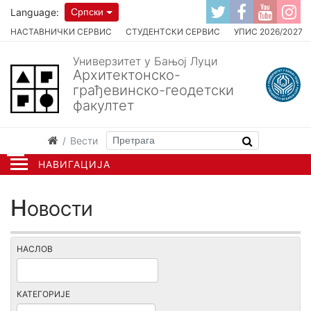
Language:
Српски
НАСТАВНИЧКИ СЕРВИС
СТУДЕНТСКИ СЕРВИС
УПИС 2026/2027
Универзитет у Бањој Луци
Архитектонско-
грађевинско-геодетски
факултет
Вести
НАВИГАЦИЈА
Новости
НАСЛОВ
КАТЕГОРИЈЕ