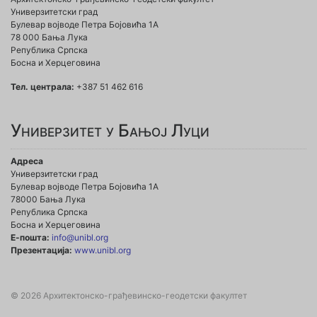
Универзитетски град
Булевар војводе Петра Бојовића 1A
78 000 Бања Лука
Република Српска
Босна и Херцеговина
Тел. централа:
+387 51 462 616
Универзитет у Бањој Луци
Адреса
Универзитетски град
Булевар војводе Петра Бојовића 1А
78000 Бања Лука
Република Српска
Босна и Херцеговина
Е-пошта:
info@unibl.org
Презентација:
www.unibl.org
© 2026 Архитектонско-грађевинско-геодетски факултет