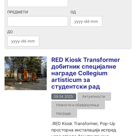
ПРЕДМЕТИ
ОД
ДО
RED Kiosk Transformer
добитник специјалне
награде Collegium
artisticum за
студентски рад
09.04.2025.
Актуелности
Новости и обавјештења
Награде
.RED Kiosk Transformer, Pop-Up
просторна инсталација испред