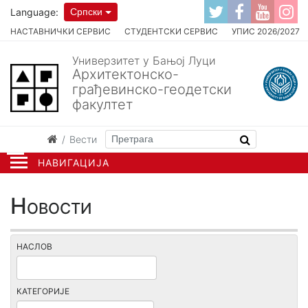
Language:
Српски
НАСТАВНИЧКИ СЕРВИС
СТУДЕНТСКИ СЕРВИС
УПИС 2026/2027
Универзитет у Бањој Луци
Архитектонско-
грађевинско-геодетски
факултет
Вести
НАВИГАЦИЈА
Новости
НАСЛОВ
КАТЕГОРИЈЕ