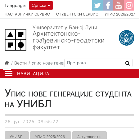
Language:
Српски
НАСТАВНИЧКИ СЕРВИС
СТУДЕНТСКИ СЕРВИС
УПИС 2026/2027
Универзитет у Бањој Луци
Архитектонско-
грађевинско-геодетски
факултет
Вести
Упис нове генерације студента на УНИБЛ
НАВИГАЦИЈА
Упис нове генерације студента
на УНИБЛ
26. јун 2025. 08:55:22
УНИБЛ
УПИС 2025/2026
Актуелности