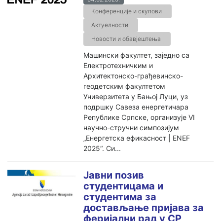
Конференције и скупови
Актуелности
Новости и обавјештења
Машински факултет, заједно са
Електротехничким и
Архитектонско-грађевинско-
геодетским факултетом
Универзитета у Бањој Луци, уз
подршку Савеза енергетичара
Републике Српске, организује VI
научно-стручни симпозијум
„Енергетска ефикасност | ENEF
2025“. Си...
Јавни позив
студентицама и
студентима за
достављање пријава за
феријални рад у СР