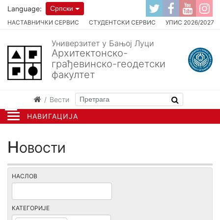
Language:
Српски
НАСТАВНИЧКИ СЕРВИС
СТУДЕНТСКИ СЕРВИС
УПИС 2026/2027
Универзитет у Бањој Луци
Архитектонско-
грађевинско-геодетски
факултет
Вести
НАВИГАЦИЈА
Новости
НАСЛОВ
КАТЕГОРИЈЕ