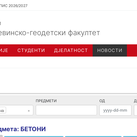
ПИС 2026/2027
и
евинско-геодетски факултет
ИЈЕ
СТУДЕНТИ
ДЈЕЛАТНОСТ
НОВОСТИ
ПРЕДМЕТИ
ОД
Д
ча
×
едмета: БЕТОНИ