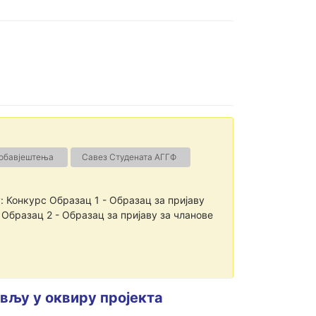
 обавјештења
Савез Студената АГГФ
: Конкурс Образац 1 - Образац за пријаву
Образац 2 - Образац за пријаву за чланове
љу у оквиру пројекта