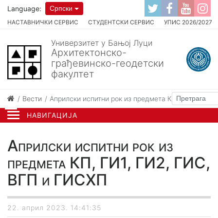
Language:
Српски
НАСТАВНИЧКИ СЕРВИС
СТУДЕНТСКИ СЕРВИС
УПИС 2026/2027
Универзитет у Бањој Луци
Архитектонско-
грађевинско-геодетски
факултет
Вести
Априлски испитни рок из предмета КП, ГИ1, ГИ2,
НАВИГАЦИЈА
Априлски испитни рок из
предмета КП, ГИ1, ГИ2, ГИС,
ВГП и ГИСХП
22. април 2023. 14:41:35