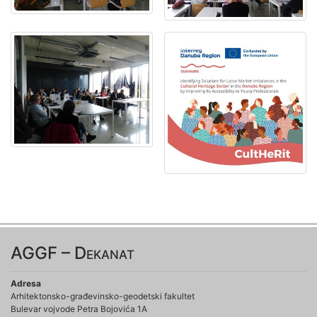
AGGF – Dekanat
Adresa
Arhitektonsko-građevinsko-geodetski fakultet
Bulevar vojvode Petra Bojovića 1A