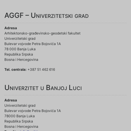
AGGF – Univerzitetski grad
Adresa
Arhitektonsko-građevinsko-geodetski fakultet
Univerzitetski grad
Bulevar vojvode Petra Bojovića 1A
78 000 Banja Luka
Republika Srpska
Bosna i Hercegovina
Tel. centrala:
+387 51 462 616
Univerzitet u Banjoj Luci
Adresa
Univerzitetski grad
Bulevar vojvode Petra Bojovića 1A
78000 Banja Luka
Republika Srpska
Bosna i Hercegovina