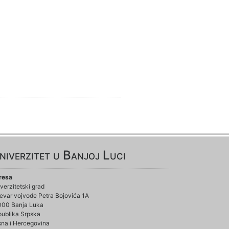
niverzitet u Banjoj Luci
resa
verzitetski grad
evar vojvode Petra Bojovića 1A
000 Banja Luka
ublika Srpska
na i Hercegovina