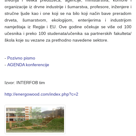
organizacije iz drvne industrije i šumarstva, profesore, inženjere i
stručne ljude kao i one koji se na bilo koji način bave preradom
drveta, šumarstvom, ekologijom, enterijerima i industrijom
namještaja iz Regije i EU. Ove godine očekuje se više od 100
učesnika i preko 100 studenata/učenika sa partnerskih fakulteta/
škola koje su vezane za prethodno navedene sektore.
-
Pozivno pismo
-
AGENDA konferencije
Izvor: INTERFOB tim
http://energowood.com/index.php?c=2