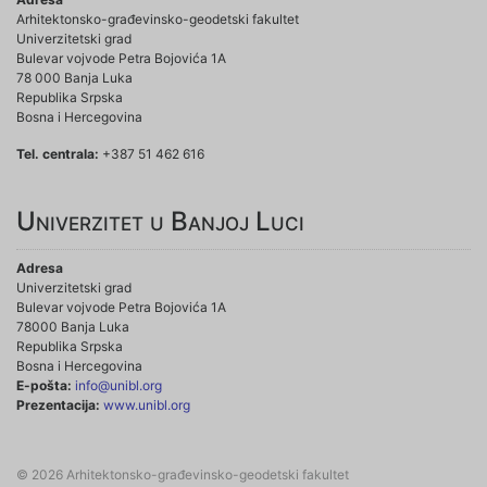
Arhitektonsko-građevinsko-geodetski fakultet
Univerzitetski grad
Bulevar vojvode Petra Bojovića 1A
78 000 Banja Luka
Republika Srpska
Bosna i Hercegovina
Tel. centrala:
+387 51 462 616
Univerzitet u Banjoj Luci
Adresa
Univerzitetski grad
Bulevar vojvode Petra Bojovića 1A
78000 Banja Luka
Republika Srpska
Bosna i Hercegovina
E-pošta:
info@unibl.org
Prezentacija:
www.unibl.org
© 2026 Arhitektonsko-građevinsko-geodetski fakultet