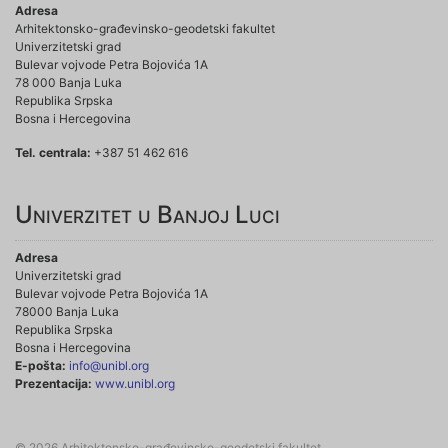
Adresa
Arhitektonsko-građevinsko-geodetski fakultet
Univerzitetski grad
Bulevar vojvode Petra Bojovića 1A
78 000 Banja Luka
Republika Srpska
Bosna i Hercegovina
Tel. centrala:
+387 51 462 616
Univerzitet u Banjoj Luci
Adresa
Univerzitetski grad
Bulevar vojvode Petra Bojovića 1A
78000 Banja Luka
Republika Srpska
Bosna i Hercegovina
E-pošta:
info@unibl.org
Prezentacija:
www.unibl.org
© 2026 Arhitektonsko-građevinsko-geodetski fakultet