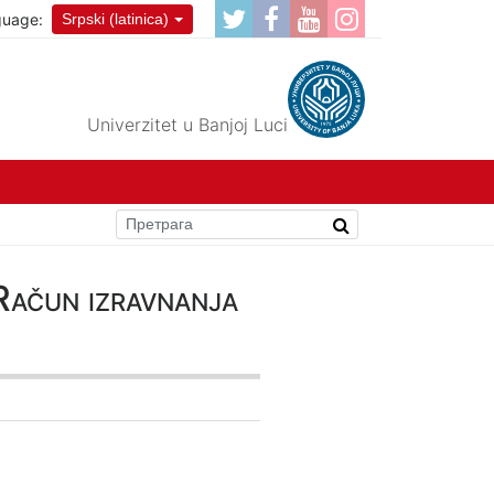
guage:
Srpski (latinica)
Univerzitet u Banjoj Luci
 Račun izravnanja