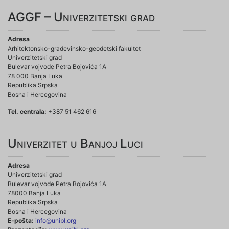
AGGF – Univerzitetski grad
Adresa
Arhitektonsko-građevinsko-geodetski fakultet
Univerzitetski grad
Bulevar vojvode Petra Bojovića 1A
78 000 Banja Luka
Republika Srpska
Bosna i Hercegovina
Tel. centrala:
+387 51 462 616
Univerzitet u Banjoj Luci
Adresa
Univerzitetski grad
Bulevar vojvode Petra Bojovića 1A
78000 Banja Luka
Republika Srpska
Bosna i Hercegovina
E-pošta:
info@unibl.org