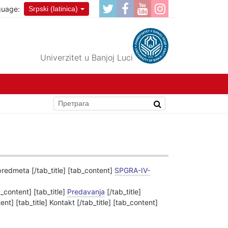
guage:
Srpski (latinica)
Univerzitet u Banjoj Luci
 predmeta [/tab_title] [tab_content]
SPGRA-IV-
b_content] [tab_title]
Predavanja
[/tab_title]
ent] [tab_title] Kontakt [/tab_title] [tab_content]