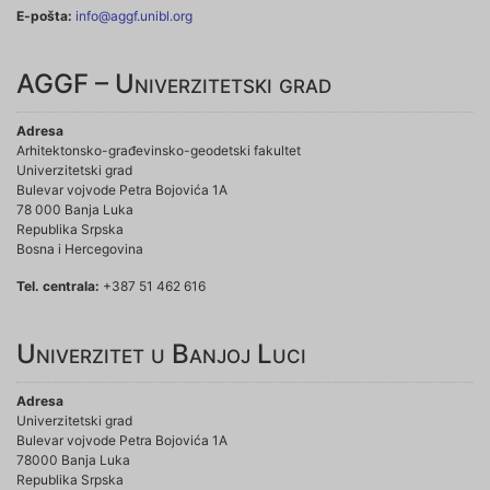
E-pošta:
info@aggf.unibl.org
AGGF – Univerzitetski grad
Adresa
Arhitektonsko-građevinsko-geodetski fakultet
Univerzitetski grad
Bulevar vojvode Petra Bojovića 1A
78 000 Banja Luka
Republika Srpska
Bosna i Hercegovina
Tel. centrala:
+387 51 462 616
Univerzitet u Banjoj Luci
Adresa
Univerzitetski grad
Bulevar vojvode Petra Bojovića 1A
78000 Banja Luka
Republika Srpska