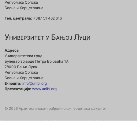
Република Српска
Босна и Херцеговина
Тел. централа:
+387 51 462 616
Универзитет у Бањој Луци
Адреса
Универзитетски град
Булевар војводе Петра Бојовића 1А
78000 Бања Лука
Република Српска
Босна и Херцеговина
Е-пошта:
info@unibl.org
Презентација:
www.unibl.org
© 2026 Архитектонско-грађевинско-геодетски факултет