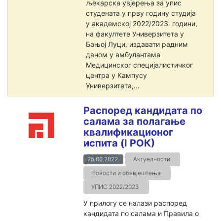
љекарска увјерења за упис
студената у прву годину студија
у академској 2022/2023. години,
на факултете Универзитета у
Бањој Луци, издавати радним
даном у амбулантама
Медицинског специјалистичког
центра у Кампусу
Универзитета,...
Распоред кандидата по
салама за полагање
квалификационог
испита (I РОК)
25.06.2022.
Актуелности
Новости и обавјештења
УПИС 2022/2023
У прилогу се налази распоред
кандидата по салама и Правила о