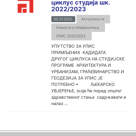
циклус студија шк.
2022/2023
03.01.2022.
Актуелности
Новости и обавјештења
УПИС 2022/2023
УПУТСТВО ЗА УПИС
ПРИМЉЕНИХ КАДИДАТА
ДРУГОГ ЦИКЛУСА НА СТУДИЈСКЕ
ПРОГРАМЕ АРХИТЕКТУРА И
УРБАНИЗАМ, ГРАЂЕВИНАРСТВО И
ГЕОДЕЗИЈА ЗА УПИС ЈЕ
ПОТРЕБНО • ЉЕКАРСКО
УВЈЕРЕЊЕ, (које ће поред општег
здравственог стања садржавати и
налаз ...