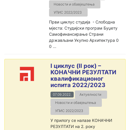
Новости и обавјештења
УПИС 2022/2023
Први циклус студија - Слободна
мјеста: Студијски програм Буџету
Самофинансирање Страни
држављани Укупно Архитектура 0
0 ...
I циклус (II рок) –
КОНАЧНИ РЕЗУЛТАТИ
квалификационог
испита 2022/2023
07.09.2022.
Актуелности
Новости и обавјештења
УПИС 2022/2023
У прилогу се налазе КОНАЧНИ
РЕЗУЛТАТИ на 2. року