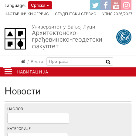
Language:
Српски
НАСТАВНИЧКИ СЕРВИС
СТУДЕНТСКИ СЕРВИС
УПИС 2026/2027
Универзитет у Бањој Луци
Архитектонско-
грађевинско-геодетски
факултет
Вести
НАВИГАЦИЈА
Новости
НАСЛОВ
КАТЕГОРИЈЕ