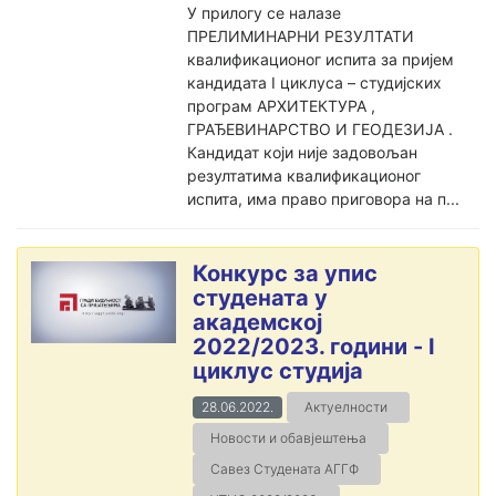
У прилогу се налазе
ПРЕЛИМИНАРНИ РЕЗУЛТАТИ
квалификационог испита за пријем
кандидата I циклуса – студијских
програм АРХИТЕКТУРА ,
ГРАЂЕВИНАРСТВО И ГЕОДЕЗИЈА .
Кандидат који није задовољан
резултатима квалификационог
испита, има право приговора на п...
Конкурс за упис
студената у
академској
2022/2023. години - I
циклус студија
28.06.2022.
Актуелности
Новости и обавјештења
Савез Студената АГГФ