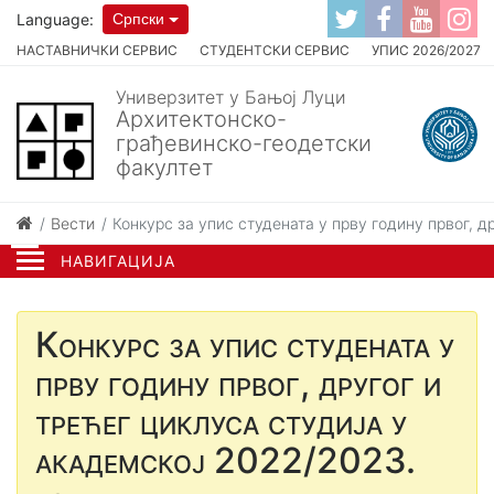
Language:
Српски
НАСТАВНИЧКИ СЕРВИС
СТУДЕНТСКИ СЕРВИС
УПИС 2026/2027
Универзитет у Бањој Луци
Архитектонско-
грађевинско-геодетски
факултет
Вести
Конкурс за упис студената у прву годину првог, 
НАВИГАЦИЈА
Конкурс за упис студената у
прву годину првог, другог и
трећег циклуса студија у
академској 2022/2023.