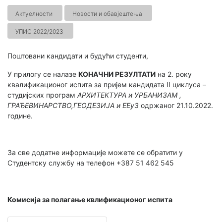
Актуелности
Новости и обавјештења
УПИС 2022/2023
Поштовани кандидати и будући студенти,
У прилогу се налазе
КОНАЧНИ РЕЗУЛТАТИ
на 2. року
квалификационог испита за пријем кандидата II циклуса –
студијских програм
АРХИТЕКТУРА и УРБАНИЗАМ ,
ГРАЂЕВИНАРСТВО,ГЕОДЕЗИЈА и ЕЕуЗ
одржаног 21.10.2022.
године.
За све додатне информације можете се обратити у
Студентску службу на телефон +387 51 462 545
Комисија за полагање квлификационог испита