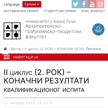
Language:
Српски
НАСТАВНИЧКИ СЕРВИС
СТУДЕНТСКИ СЕРВИС
УПИС 2026/2027
Универзитет у Бањој Луци
Архитектонско-
грађевинско-геодетски
факултет
Вести
II циклус (2. РОК) – КОНАЧНИ РЕЗУЛТАТИ квалиф
НАВИГАЦИЈА
II циклус (2. РОК) –
КОНАЧНИ РЕЗУЛТАТИ
квалификационог испита
21. октобар 2022. 13:03:31