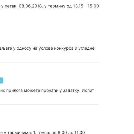
 петак, 08.06.2018. у термину од 13.15 - 15.00
вљате у односу на услове конкурса и угледне
4
ких прилога можете пронаћи у задатку. Испит
 у терминима: 1. група: од 8.00 до 11.00