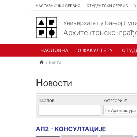
НАСТАВНИЧКИ СЕРВИС
СТУДЕНТСКИ СЕРВИС
У
Универзитет у Бањој Луц
Архитектонско-грађ
НАСЛОВНА
О ФАКУЛТЕТУ
СТУД
Вести
Новости
НАСЛОВ
КАТЕГОРИЈЕ
×
Архитектура
АП2 - КОНСУЛТАЦИЈЕ