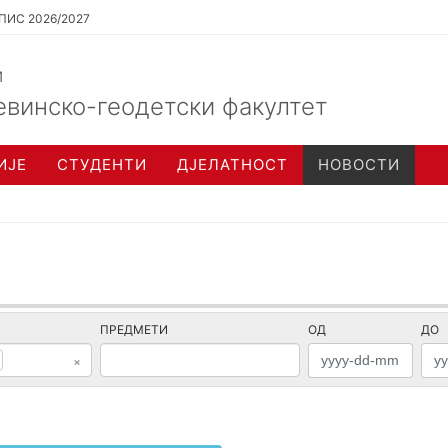
ПИС 2026/2027
и
евинско-геодетски факултет
ИЈЕ
СТУДЕНТИ
ДЈЕЛАТНОСТ
НОВОСТИ
ПРЕДМЕТИ
ОД
ДО
×