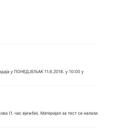
даја у ПОНЕДЈЕЉАК 11.6.2018. у 10:00 у
 (1. час вјежби). Материјал за тест се налази