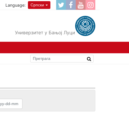
Language:
Српски
Универзитет у Бањој Луци