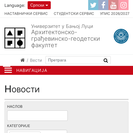
Language:
Српски
НАСТАВНИЧКИ СЕРВИС
СТУДЕНТСКИ СЕРВИС
УПИС 2026/2027
Универзитет у Бањој Луци
Архитектонско-
грађевинско-геодетски
факултет
Вести
НАВИГАЦИЈА
Новости
НАСЛОВ
КАТЕГОРИЈЕ