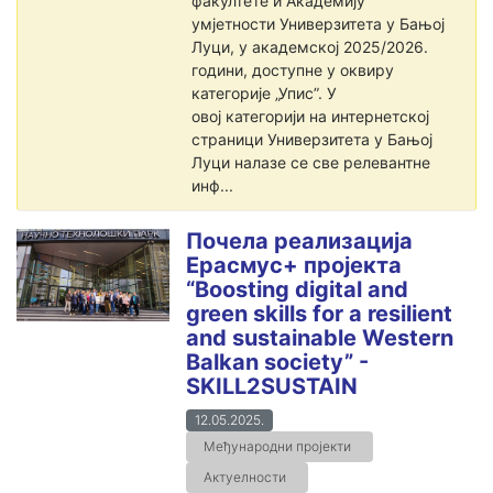
факултете и Академију
умјетности Универзитета у Бањој
Луци, у академској 2025/2026.
години, доступне у оквиру
категорије „Упис”. У
овој категорији на интернетској
страници Универзитета у Бањој
Луци налазе се све релевантне
инф...
Почела реализација
Ерасмус+ пројекта
“Boosting digital and
green skills for a resilient
and sustainable Western
Balkan society” -
SKILL2SUSTAIN
12.05.2025.
Међународни пројекти
Актуелности