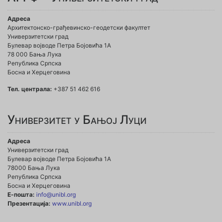
Адреса
Архитектонско-грађевинско-геодетски факултет
Универзитетски град
Булевар војводе Петра Бојовића 1A
78 000 Бања Лука
Република Српска
Босна и Херцеговина
Тел. централа:
+387 51 462 616
Универзитет у Бањој Луци
Адреса
Универзитетски град
Булевар војводе Петра Бојовића 1А
78000 Бања Лука
Република Српска
Босна и Херцеговина
Е-пошта:
info@unibl.org
Презентација:
www.unibl.org