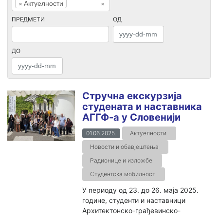
×
Актуелности
×
ПРЕДМЕТИ
ОД
ДО
Стручна екскурзија
студената и наставника
АГГФ-а у Словенији
01.06.2025.
Актуелности
Новости и обавјештења
Радионице и изложбе
Студентска мобилност
У периоду од 23. до 26. маја 2025.
године, студенти и наставници
Архитектонско-грађевинско-