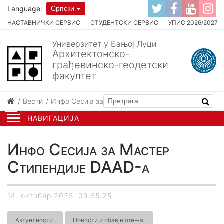
Language:
Српски
НАСТАВНИЧКИ СЕРВИС
СТУДЕНТСКИ СЕРВИС
УПИС 2026/2027
Универзитет у Бањој Луци
Архитектонско-
грађевинско-геодетски
факултет
Вести
Инфо Сесија за Мастер Стипендије DAAD-а
НАВИГАЦИЈА
Инфо Сесија за Мастер
Стипендије DAAD-а
14. октобар 2025. 09:55:25
Актуелности
Новости и обавјештења