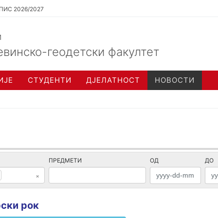
ПИС 2026/2027
и
евинско-геодетски факултет
ИЈЕ
СТУДЕНТИ
ДЈЕЛАТНОСТ
НОВОСТИ
ПРЕДМЕТИ
ОД
ДО
×
рски рок