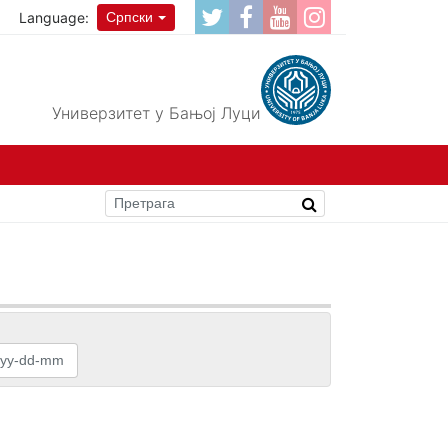
Language:
Српски
Универзитет у Бањој Луци