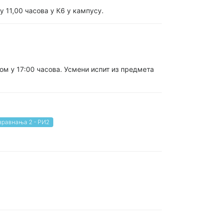
у 11,00 часова у К6 у кампусу.
ом у 17:00 часова. Усмени испит из предмета
зравнања 2 - РИ2