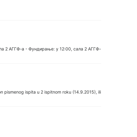
а 2 АГГФ-а - Фундирање: у 12:00, сала 2 АГГФ-
n pismenog ispita u 2 ispitnom roku (14.9.2015), ili