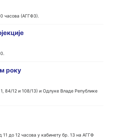
00 часова (АГГФ3).
јекције
0.
ом року
11, 84/12 и 108/13) и Одлуке Владе Републике
1 до 12 часова у кабинету бр. 13 на АГГФ