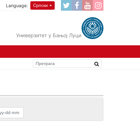
Language:
Српски
Универзитет у Бањој Луци