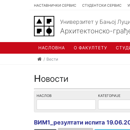
НАСТАВНИЧКИ СЕРВИС
СТУДЕНТСКИ СЕРВИС
У
Универзитет у Бањој Луц
Архитектонско-грађ
НАСЛОВНА
О ФАКУЛТЕТУ
СТУД
Вести
Новости
НАСЛОВ
КАТЕГОРИЈЕ
ВИМ1_резултати испита 19.06.2