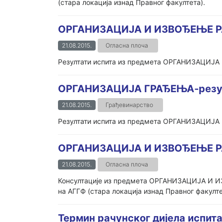
(стара локација изнад Правног факултета).
ОРГАНИЗАЦИЈА И ИЗВОЂЕЊЕ РА
21.08.2015.
Огласна плоча
Резултати испита из предмета ОРГАНИЗАЦИЈА 
ОРГАНИЗАЦИЈА ГРАЂЕЊА-резул
21.08.2015.
Грађевинарство
Резултати испита из предмета ОРГАНИЗАЦИЈА Г
ОРГАНИЗАЦИЈА И ИЗВОЂЕЊЕ РА
21.08.2015.
Огласна плоча
Консултације из предмета ОРГАНИЗАЦИЈА И ИЗВ
на АГГФ (стара локација изнад Правног факулте
Термин рачунског дијела испита