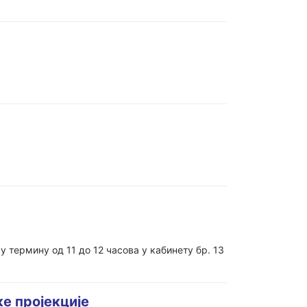
ермину од 11 до 12 часова у кабинету бр. 13
е пројекције