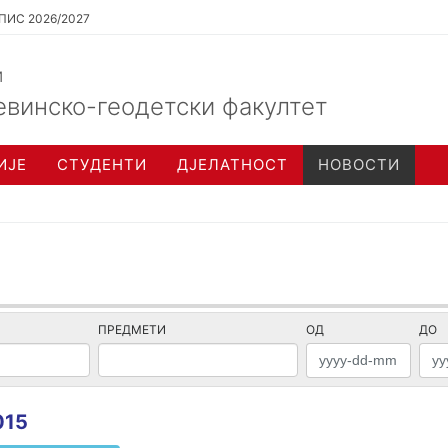
ПИС 2026/2027
и
евинско-геодетски факултет
ИЈЕ
СТУДЕНТИ
ДЈЕЛАТНОСТ
НОВОСТИ
ПРЕДМЕТИ
ОД
ДО
015