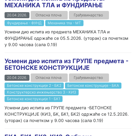
МЕХАНИКА ТЛА и ФУНДИРАЊЕ
20.04.2026.
Огласна плоча
Грађевинарство
Фундирање - ФУНД
Механика тла - МТ
Усмени дио испита из предмета МЕХАНИКА ТЛА и
ФУНДИРАЊЕ одржаће се 05.5.2026. (уторак) са почетком
у 9.00 часова (сала 0.19)
Усмени дио испита из ГРУПЕ предмета -
БЕТОНСКЕ КОНСТРУКЦИЈЕ
20.04.2026.
Огласна плоча
Грађевинарство
Бетонске конструкције 2 - БК2
Бетонске конструкције - БКА
Конструктерско инжењерство 3 - КИ3
Бетонске конструкције 1 - БК1
Усмени дио испита из ГРУПЕ предмета -БЕТОНСКЕ
КОНСТРУКЦИЈЕ (КИ3, БК, БК1, БК2) одржаће се 12.5.2026.
(уторак) са почетком у 9.00 часова (сала 0.19)