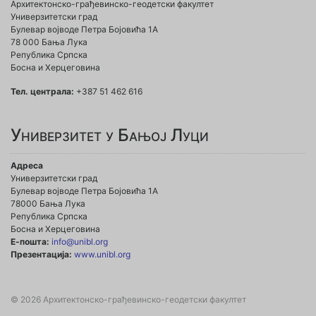
Архитектонско-грађевинско-геодетски факултет
Универзитетски град
Булевар војводе Петра Бојовића 1A
78 000 Бања Лука
Република Српска
Босна и Херцеговина
Тел. централа:
+387 51 462 616
Универзитет у Бањој Луци
Адреса
Универзитетски град
Булевар војводе Петра Бојовића 1А
78000 Бања Лука
Република Српска
Босна и Херцеговина
Е-пошта:
info@unibl.org
Презентација:
www.unibl.org
© 2026 Архитектонско-грађевинско-геодетски факултет