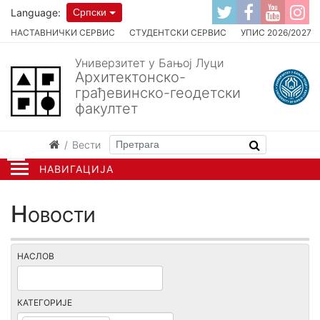
Language:
Српски
НАСТАВНИЧКИ СЕРВИС
СТУДЕНТСКИ СЕРВИС
УПИС 2026/2027
Универзитет у Бањој Луци
Архитектонско-
грађевинско-геодетски
факултет
Вести
НАВИГАЦИЈА
Новости
НАСЛОВ
КАТЕГОРИЈЕ