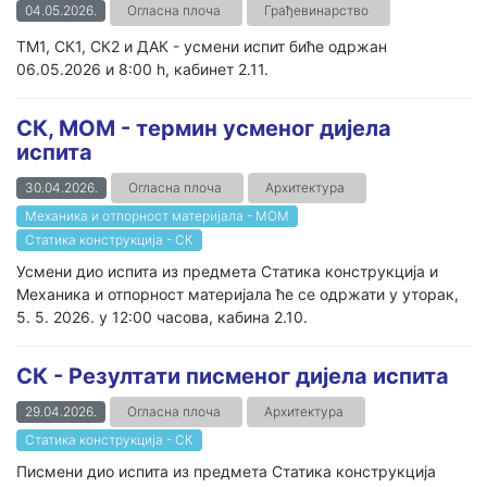
04.05.2026.
Огласна плоча
Грађевинарство
ТМ1, СК1, СК2 и ДАК - усмени испит биће одржан
06.05.2026 и 8:00 h, кабинет 2.11.
СК, МОМ - термин усменог дијела
испита
30.04.2026.
Огласна плоча
Архитектура
Механика и отпорност материјала - МОМ
Статика конструкција - СК
Усмени дио испита из предмета Статика конструкција и
Механика и отпорност материјала ће се одржати у уторак,
5. 5. 2026. у 12:00 часова, кабина 2.10.
СК - Резултати писменог дијела испита
29.04.2026.
Огласна плоча
Архитектура
Статика конструкција - СК
Писмени дио испита из предмета Статика конструкција