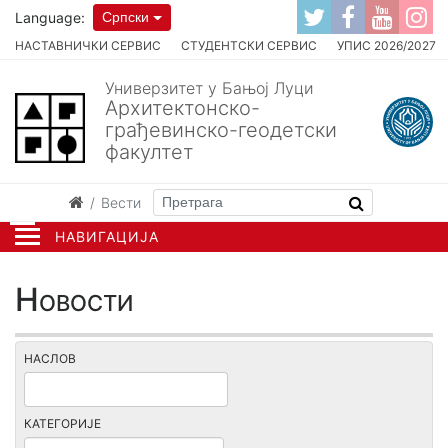
Language:
Српски
НАСТАВНИЧКИ СЕРВИС
СТУДЕНТСКИ СЕРВИС
УПИС 2026/2027
Универзитет у Бањој Луци
Архитектонско-
грађевинско-геодетски
факултет
Вести
НАВИГАЦИЈА
Новости
НАСЛОВ
КАТЕГОРИЈЕ