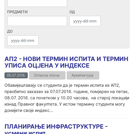
ПРЕДМЕТИ
ОД
ДО
AП2 - НОВИ ТЕРМИН ИСПИТА И ТЕРМИН
УПИСА ОЦЈЕНА У ИНДЕКСЕ
05.07.2016.
Огласна плоча
Архитектура
Обавијештавају се студенти да је термин испита из АП2,
првобитно заказан за 07.07.2016. године, помјерен на петак,
08.07. 2016. са почетком у 10.00 часова, на старој локацији
изнад Правног факултета. У истом термину студенти могу
донијети своје индекс...
ПЛАНИРАЊЕ ИНФРАСТРУКТУРЕ -
усмени испит