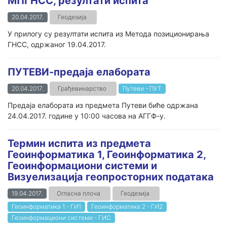
МПГНСС, резултати испита
20.04.2017.
Геодезија
У прилогу су резултати испита из Метода позиционирања
ГНСС, одржаног 19.04.2017.
ПУТЕВИ-предаја елабората
20.04.2017.
Грађевинарство
Путеви - ПУТ
Предаја елабората из предмета Путеви биће одржана
24.04.2017. године у 10:00 часова на АГГФ-у.
Термин испита из предмета
Геоинформатика 1, Геоинформатика 2,
Геоинформациони системи и
Визуелизација геопросторних података
19.04.2017.
Огласна плоча
Геодезија
Геоинформатика 1 - ГИ1
Геоинформатика 2 - ГИ2
Геоинформациони системи - ГИС