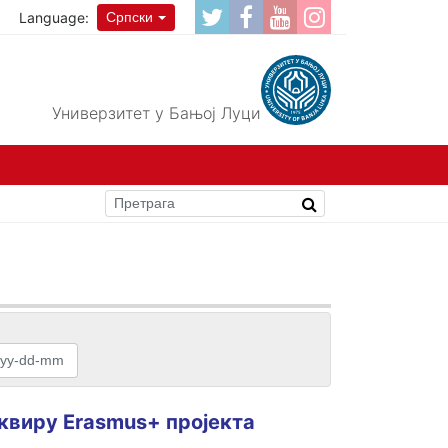
Language:
Српски
Универзитет у Бањој Луци
квиру Erasmus+ пројекта