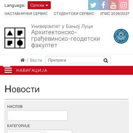
Language:
Српски
НАСТАВНИЧКИ СЕРВИС
СТУДЕНТСКИ СЕРВИС
УПИС 2026/2027
Универзитет у Бањој Луци
Архитектонско-
грађевинско-геодетски
факултет
Вести
НАВИГАЦИЈА
Новости
НАСЛОВ
КАТЕГОРИЈЕ