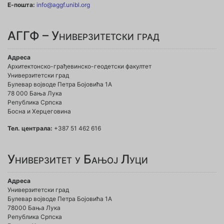
Е-пошта:
info@aggf.unibl.org
АГГФ – Универзитетски град
Адреса
Архитектонско-грађевинско-геодетски факултет
Универзитетски град
Булевар војводе Петра Бојовића 1A
78 000 Бања Лука
Република Српска
Босна и Херцеговина
Тел. централа:
+387 51 462 616
Универзитет у Бањој Луци
Адреса
Универзитетски град
Булевар војводе Петра Бојовића 1А
78000 Бања Лука
Република Српска