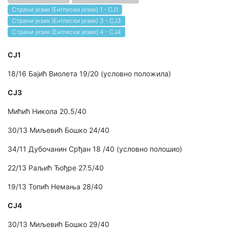
Страни језик (Енглески језик) 1 - СЈ1
Страни језик (Енглески језик) 3 - СЈ3
Страни језик (Енглески језик) 4 - СЈ4
СЈ1
18/16 Бајић Виолета 19/20 (условно положила)
СЈ3
Мићић Никола 20.5/40
30/13 Миљевић Бошко 24/40
34/11 Дубочанин Срђан 18 /40 (условно полошио)
22/13 Раљић Ђођре 27.5/40
19/13 Топић Немања 28/40
СЈ4
30/13 Миљевић Бошко 29/40