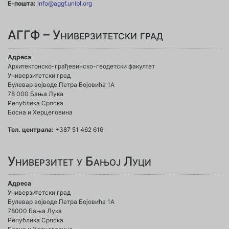
Е-пошта:
info@aggf.unibl.org
АГГФ – Универзитетски град
Адреса
Архитектонско-грађевинско-геодетски факултет
Универзитетски град
Булевар војводе Петра Бојовића 1A
78 000 Бања Лука
Република Српска
Босна и Херцеговина
Тел. централа:
+387 51 462 616
Универзитет у Бањој Луци
Адреса
Универзитетски град
Булевар војводе Петра Бојовића 1А
78000 Бања Лука
Република Српска