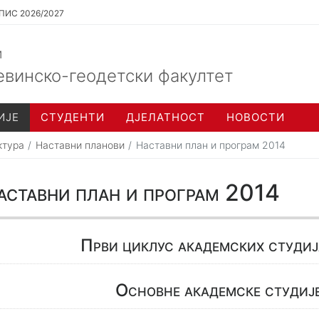
ПИС 2026/2027
и
евинско-геодетски факултет
ИЈЕ
СТУДЕНТИ
ДЈЕЛАТНОСТ
НОВОСТИ
ктура
Наставни планови
Наставни план и програм 2014
аставни план и програм 2014
Први циклус академских сту
Основне академске студиј