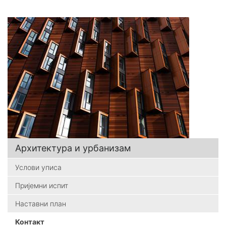
Архитектура и урбанизам
Услови уписа
Пријемни испит
Наставни план
Контакт