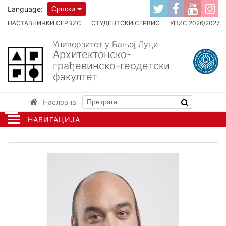
Language:
Српски
НАСТАВНИЧКИ СЕРВИС
СТУДЕНТСКИ СЕРВИС
УПИС 2026/2027
Универзитет у Бањој Луци
Архитектонско-
грађевинско-геодетски
факултет
Насловна
НАВИГАЦИЈА