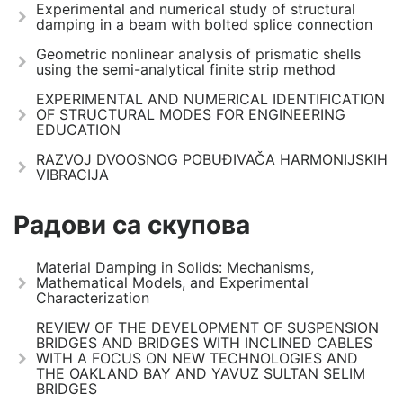
Experimental and numerical study of structural
damping in a beam with bolted splice connection
Geometric nonlinear analysis of prismatic shells
using the semi-analytical finite strip method
EXPERIMENTAL AND NUMERICAL IDENTIFICATION
OF STRUCTURAL MODES FOR ENGINEERING
EDUCATION
RAZVOJ DVOOSNOG POBUĐIVAČA HARMONIJSKIH
VIBRACIJA
Радови са скупова
Material Damping in Solids: Mechanisms,
Mathematical Models, and Experimental
Characterization
REVIEW OF THE DEVELOPMENT OF SUSPENSION
BRIDGES AND BRIDGES WITH INCLINED CABLES
WITH A FOCUS ON NEW TECHNOLOGIES AND
THE OAKLAND BAY AND YAVUZ SULTAN SELIM
BRIDGES