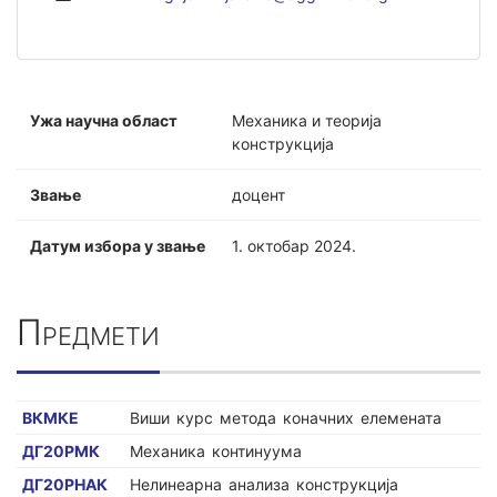
Ужа научна област
Механика и теорија
конструкција
Звање
доцент
Датум избора у звање
1. октобар 2024.
Предмети
ВКМКЕ
Виши курс метода коначних елемената
ДГ20РМК
Механика континуума
ДГ20РНАК
Нелинеарна анализа конструкција