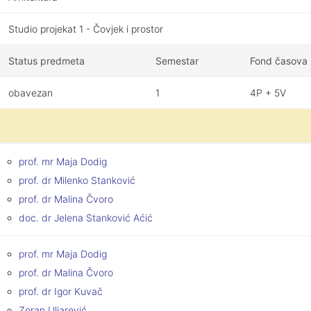
Studio projekat 1 - Čovjek i prostor
Status predmeta
Semestar
Fond časova
obavezan
1
4P + 5V
prof. mr Maja Dodig
prof. dr Milenko Stanković
prof. dr Malina Čvoro
doc. dr Jelena Stanković Aćić
prof. mr Maja Dodig
prof. dr Malina Čvoro
prof. dr Igor Kuvač
Zoran Uljarević