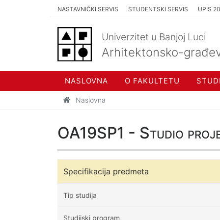
NASTAVNIČKI SERVIS
STUDENTSKI SERVIS
UPIS 2
Univerzitet u Banjoj Luci
Arhitektonsko-građev
NASLOVNA
O FAKULTETU
STUD
Naslovna
OA19SP1 - Studio projek
Specifikacija predmeta
Tip studija
Studijski program