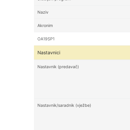
Naziv
Akronim
OA19SP1
Nastavnici
Nastavnik (predavač)
Nastavnik/saradnik (vježbe)