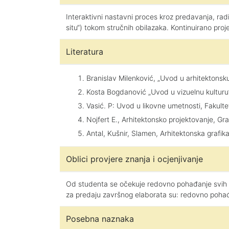
Interaktivni nastavni proces kroz predavanja, rad
situ“) tokom stručnih obilazaka. Kontinuirano proj
Literatura
Branislav Milenković, „Uvod u arhitektonsku 
Kosta Bogdanović „Uvod u vizuelnu kulturu”
Vasić. P: Uvod u likovne umetnosti, Fakulte
Nojfert E., Arhitektonsko projektovanje, G
Antal, Kušnir, Slamen, Arhitektonska grafik
Oblici provjere znanja i ocjenjivanje
Od studenta se očekuje redovno pohađanje svih s
za predaju završnog elaborata su: redovno pohađa
Posebna naznaka