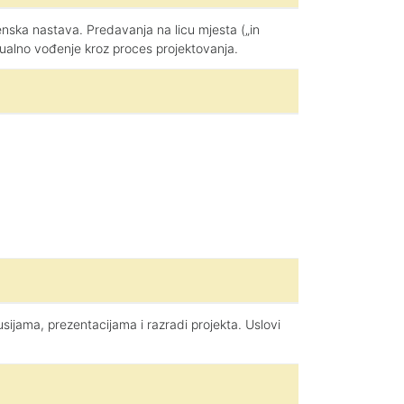
enska nastava. Predavanja na licu mjesta („in
idualno vođenje kroz proces projektovanja.
jama, prezentacijama i razradi projekta. Uslovi