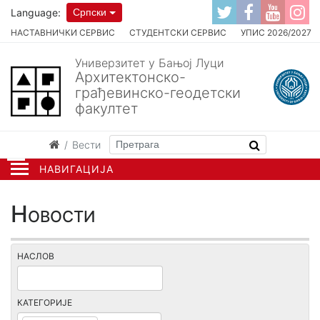
Language:
Српски
НАСТАВНИЧКИ СЕРВИС
СТУДЕНТСКИ СЕРВИС
УПИС 2026/2027
Универзитет у Бањој Луци
Архитектонско-
грађевинско-геодетски
факултет
Вести
НАВИГАЦИЈА
Новости
НАСЛОВ
КАТЕГОРИЈЕ