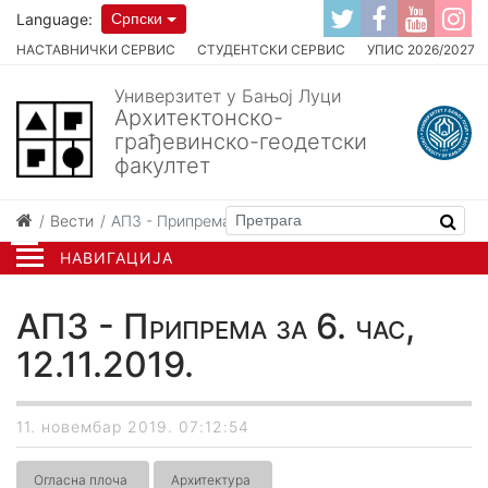
Language:
Српски
НАСТАВНИЧКИ СЕРВИС
СТУДЕНТСКИ СЕРВИС
УПИС 2026/2027
Универзитет у Бањој Луци
Архитектонско-
грађевинско-геодетски
факултет
Вести
АП3 - Припрема за 6. час, 12.11.2019.
НАВИГАЦИЈА
АП3 - Припрема за 6. час,
12.11.2019.
11. новембар 2019. 07:12:54
Огласна плоча
Архитектура