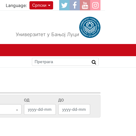
Language:
Српски
Универзитет у Бањој Луци
ОД
ДО
×