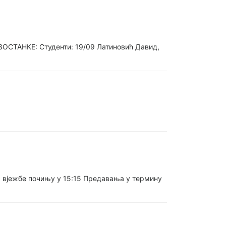
А ИЗОСТАНКЕ: Студенти: 19/09 Латиновић Давид,
в: вјежбе почињу у 15:15 Предавања у термину