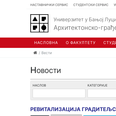
НАСТАВНИЧКИ СЕРВИС
СТУДЕНТСКИ СЕРВИС
У
Универзитет у Бањој Луц
Архитектонско-грађ
НАСЛОВНА
О ФАКУЛТЕТУ
СТУД
Вести
Новости
НАСЛОВ
КАТЕГОРИЈЕ
РЕВИТАЛИЗАЦИЈА ГРАДИТЕЉ