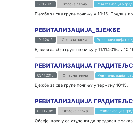
17.11.2015.
Огласна плоча
Ревитализација гра
Вјежбе за све групе почињу у 10:15. Предаја пр
РЕВИТАЛИЗАЦИЈА_ВЈЕЖБЕ
10.11.2015.
Огласна плоча
Ревитализација гра
Вјежбе за обје групе почињу у 11.11.2015. у 10:1
РЕВИТАЛИЗАЦИЈА ГРАДИТЕЉ
03.11.2015.
Огласна плоча
Ревитализација гра
Вјежбе за све групе почињу у термину 10:15.
РЕВИТАЛИЗАЦИЈА ГРАДИТЕЉ
02.11.2015.
Огласна плоча
Ревитализација гра
Обавјештавају се студенти да предавање заказа