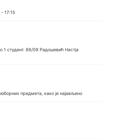
- 17:15
о 1 студент. 66/09 Радошевић Настја
 изборних предмета, како је најављено