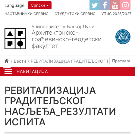
Language:
Српски
НАСТАВНИЧКИ СЕРВИС
СТУДЕНТСКИ СЕРВИС
УПИС 2026/2027
Универзитет у Бањој Луци
Архитектонско-
грађевинско-геодетски
факултет
Вести
РЕВИТАЛИЗАЦИЈА ГРАДИТЕЉСКОГ НАСЉЕЂА_Р
НАВИГАЦИЈА
РЕВИТАЛИЗАЦИЈА
ГРАДИТЕЉСКОГ
НАСЉЕЂА_РЕЗУЛТАТИ
ИСПИТА