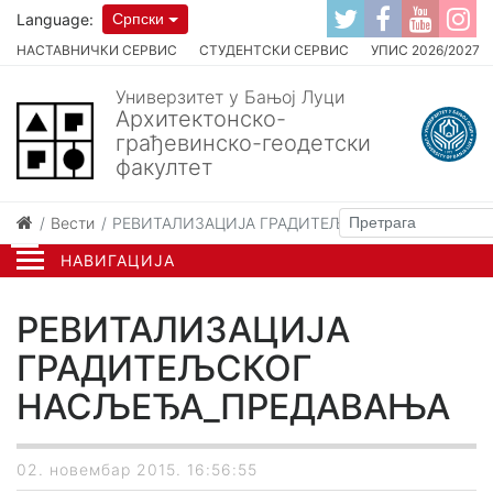
Language:
Српски
НАСТАВНИЧКИ СЕРВИС
СТУДЕНТСКИ СЕРВИС
УПИС 2026/2027
Универзитет у Бањој Луци
Архитектонско-
грађевинско-геодетски
факултет
Вести
РЕВИТАЛИЗАЦИЈА ГРАДИТЕЉСКОГ НАСЉЕЂА_П
НАВИГАЦИЈА
РЕВИТАЛИЗАЦИЈА
ГРАДИТЕЉСКОГ
НАСЉЕЂА_ПРЕДАВАЊА
02. новембар 2015. 16:56:55