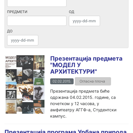
ПРЕДМЕТИ
ОД
ДО
Презентација предмета
"МОДЕЛ У
АРХИТЕКТУРИ"
02.02.2015.
Огласна плоча
Презентација предмета биће
одржана 04.02.2015. године, са
почетком у 12 часова, у
амфитеатру АГГФ-а, Студентски
кампус.
Презентација програма Урбана природа