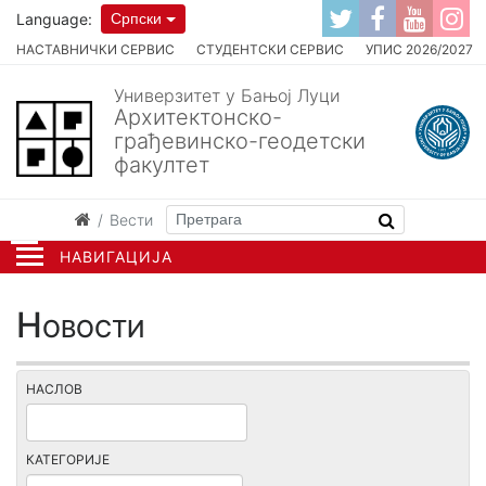
Language:
Српски
НАСТАВНИЧКИ СЕРВИС
СТУДЕНТСКИ СЕРВИС
УПИС 2026/2027
Универзитет у Бањој Луци
Архитектонско-
грађевинско-геодетски
факултет
Вести
НАВИГАЦИЈА
Новости
НАСЛОВ
КАТЕГОРИЈЕ