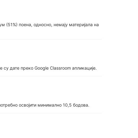
м (51%) поена, односно, немају материјала на
су дате преко Google Classroom апликације.
потребно освојити минимално 10,5 бодова.