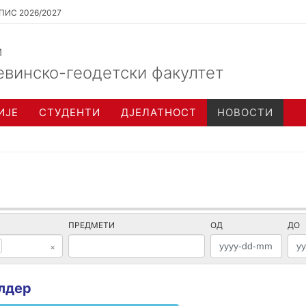
ПИС 2026/2027
и
евинско-геодетски факултет
ИЈЕ
СТУДЕНТИ
ДЈЕЛАТНОСТ
НОВОСТИ
ПРЕДМЕТИ
ОД
ДО
×
лдер