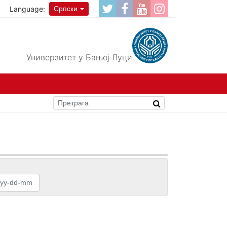
Language:
Српски
Универзитет у Бањој Луци