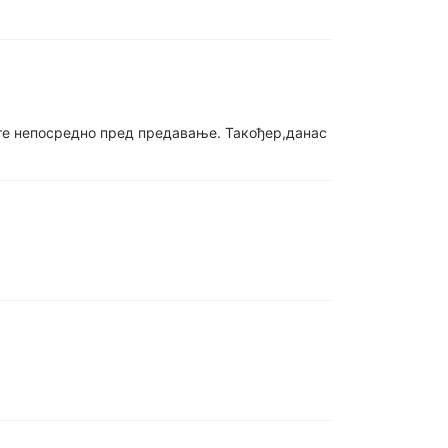
јате непосредно пред предавање. Такођер,данас