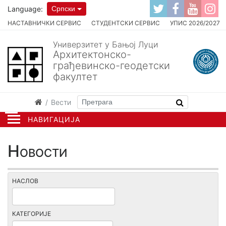
Language:
Српски
НАСТАВНИЧКИ СЕРВИС
СТУДЕНТСКИ СЕРВИС
УПИС 2026/2027
Универзитет у Бањој Луци
Архитектонско-
грађевинско-геодетски
факултет
Вести
НАВИГАЦИЈА
Новости
НАСЛОВ
КАТЕГОРИЈЕ