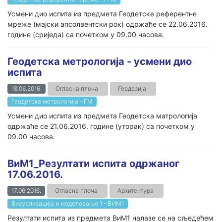
Усмени дио испита из предмета Геодетске референтне
мреже (мајски апсолвентски рок) одржаће се 22.06.2016.
године (сриједа) са почетком у 09.00 часова.
Геодетска метрологија - усмени дио
испита
18.06.2016.
Огласна плоча
Геодезија
Геодетска метрологија - ГМ
Усмени дио испита из предмета Геодетска матрологија
одржаће се 21.06.2016. године (уторак) са почетком у
09.00 часова.
ВиМ1_Резултати испита одржаног
17.06.2016.
17.06.2016.
Огласна плоча
Архитектура
Визуелизација и моделовање 1 - ВИМ1
Резултати испита из предмета ВиМ1 налазе се на сљедећем