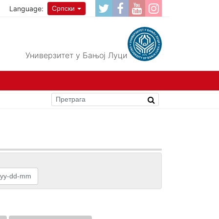
Language:
Српски
Универзитет у Бањој Луци