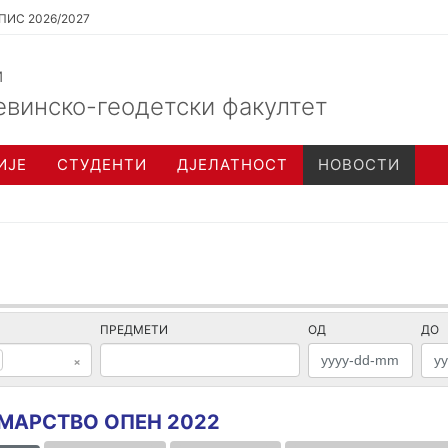
ПИС 2026/2027
и
евинско-геодетски факултет
ИЈЕ
СТУДЕНТИ
ДЈЕЛАТНОСТ
НОВОСТИ
ПРЕДМЕТИ
ОД
ДО
×
МАРСТВО ОПЕН 2022