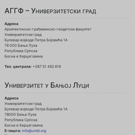
АГГФ – Универзитетски град
Адреса
Архитектонско-грађевинско-геодетски факултет
Универзитетски град
Булевар војводе Петра Бојовића 1A
78 000 Бања Лука
Република Српска
Босна и Херцеговина
Тел. централа:
+387 51 462 616
Универзитет у Бањој Луци
Адреса
Универзитетски град
Булевар војводе Петра Бојовића 1А
78000 Бања Лука
Република Српска
Босна и Херцеговина
Е-пошта:
info@unibl.org