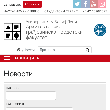
Language:
Српски
НАСТАВНИЧКИ СЕРВИС
СТУДЕНТСКИ СЕРВИС
УПИС 2026/2027
Универзитет у Бањој Луци
Архитектонско-
грађевинско-геодетски
факултет
Вести
НАВИГАЦИЈА
Новости
НАСЛОВ
КАТЕГОРИЈЕ