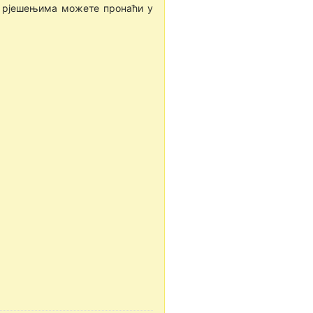
са рјешењима можете пронаћи у