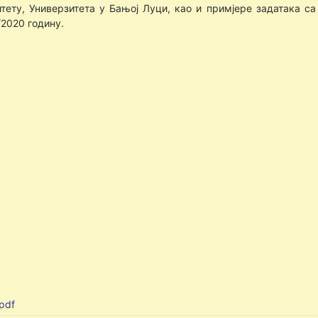
тету, Универзитета у Бањој Луци, као и примјере задатака 
2020 годину.
pdf