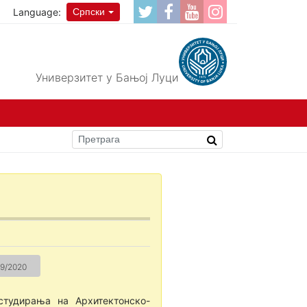
Language:
Српски
Универзитет у Бањој Луци
9/2020
студирања на Архитектонско-