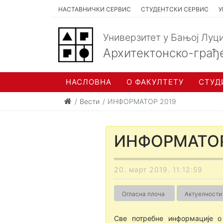
НАСТАВНИЧКИ СЕРВИС
СТУДЕНТСКИ СЕРВИС
У
Универзитет у Бањој Луц
Архитектонско-грађ
НАСЛОВНА
О ФАКУЛТЕТУ
СТУД
Вести
ИНФОРМАТОР 2019
ИНФОРМАТОР
20. март 2019. 11:12:59
Огласна плоча
Актуелности
Све потребне информације о