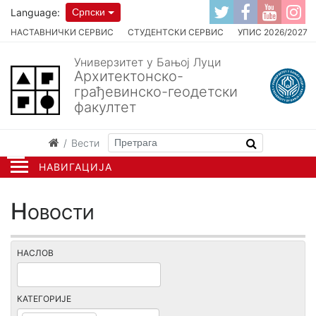
Language:
Српски
НАСТАВНИЧКИ СЕРВИС
СТУДЕНТСКИ СЕРВИС
УПИС 2026/2027
Универзитет у Бањој Луци
Архитектонско-
грађевинско-геодетски
факултет
Вести
НАВИГАЦИЈА
Новости
НАСЛОВ
КАТЕГОРИЈЕ