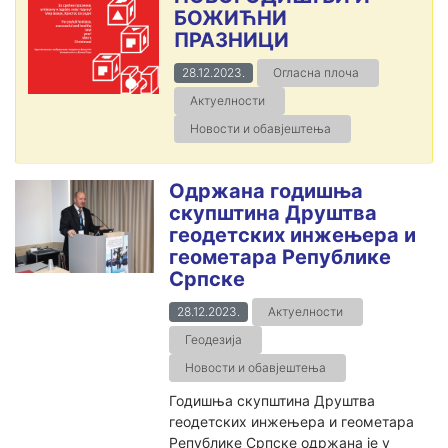
БОЖИЋНИ
ПРАЗНИЦИ
28.12.2023.
Огласна плоча
Актуелности
Новости и обавјештења
Одржана годишња
скупштина Друштва
геодетских инжењера и
геометара Републике
Српске
28.12.2023.
Актуелности
Геодезија
Новости и обавјештења
Годишња скупштина Друштва
геодетских инжењера и геометара
Републике Српске одржана је у