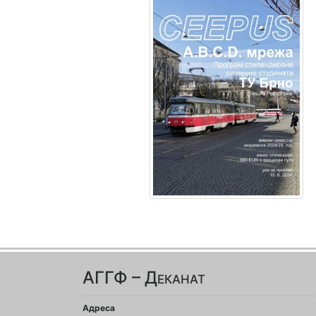
АГГФ – Деканат
Адреса