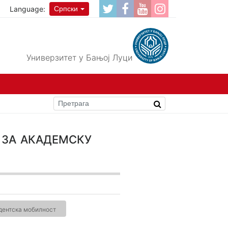
Language:
Српски
Универзитет у Бањој Луци
 за академску
дентска мобилност