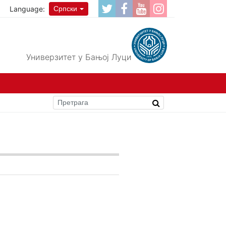
Language:
Српски
Универзитет у Бањој Луци