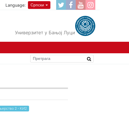
Language:
Српски
Универзитет у Бањој Луци
ерство 2 - КИ2